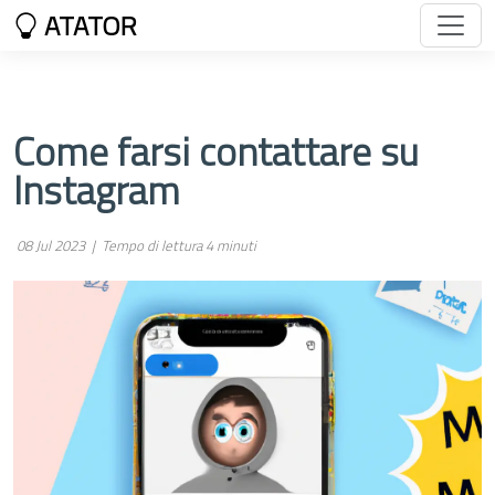
ATATOR
Come farsi contattare su
Instagram
08 Jul 2023 |
Tempo di lettura 4 minuti