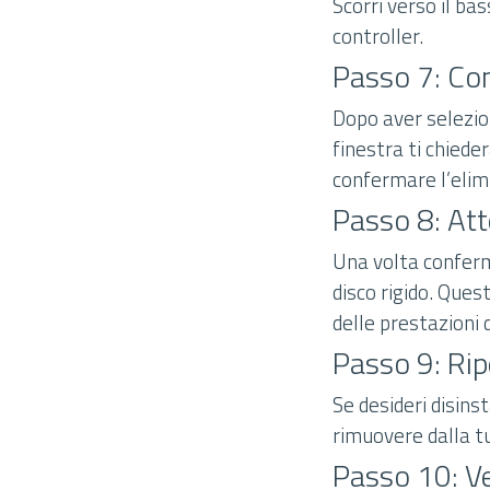
Scorri verso il ba
controller.
Passo 7: Con
Dopo aver selezio
finestra ti chieder
confermare l’elim
Passo 8: Att
Una volta conferma
disco rigido. Ques
delle prestazioni 
Passo 9: Ripe
Se desideri disinst
rimuovere dalla t
Passo 10: Ver