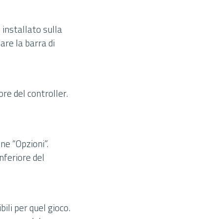
i installato sulla
are la barra di
ore del controller.
one “Opzioni”.
nferiore del
ili per quel gioco.