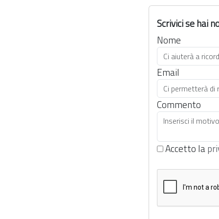
Scrivici se hai
Nome
Email
Commento
Accetto la
pri