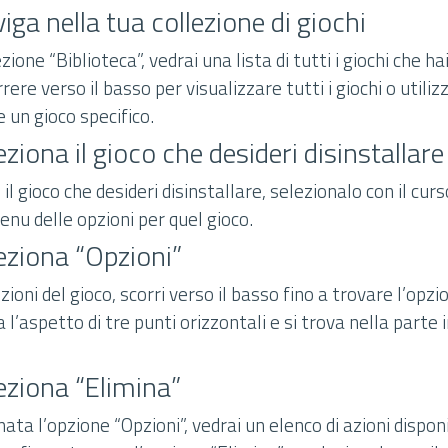
iga nella tua collezione di giochi
ione “Biblioteca”, vedrai una lista di tutti i giochi che ha
ere verso il basso per visualizzare tutti i giochi o utilizz
e un gioco specifico.
ziona il gioco che desideri disinstallare
l gioco che desideri disinstallare, selezionalo con il curs
enu delle opzioni per quel gioco.
eziona “Opzioni”
ioni del gioco, scorri verso il basso fino a trovare l’opzi
l’aspetto di tre punti orizzontali e si trova nella parte i
eziona “Elimina”
ata l’opzione “Opzioni”, vedrai un elenco di azioni disponib