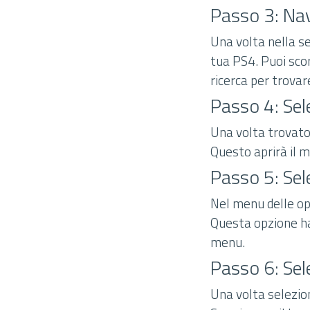
Passo 3: Nav
Una volta nella sez
tua PS4. Puoi scorr
ricerca per trovar
Passo 4: Sele
Una volta trovato i
Questo aprirà il m
Passo 5: Sel
Nel menu delle opz
Questa opzione ha 
menu.
Passo 6: Sel
Una volta selezion