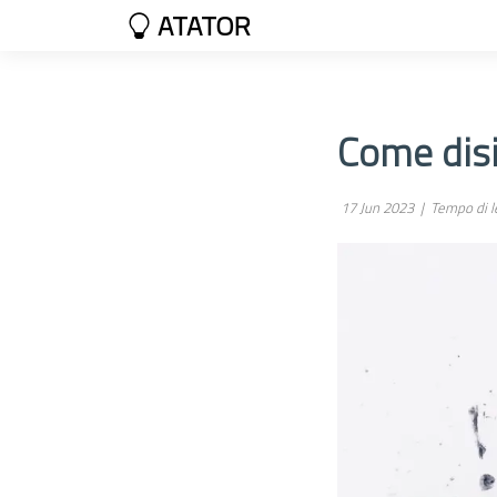
ATATOR
Come disi
17 Jun 2023 |
Tempo di le