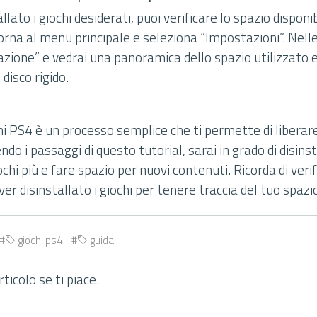
lato i giochi desiderati, puoi verificare lo spazio disponib
 torna al menu principale e seleziona “Impostazioni”. Nell
azione” e vedrai una panoramica dello spazio utilizzato e
 disco rigido.
hi PS4 è un processo semplice che ti permette di liberar
endo i passaggi di questo tutorial, sarai in grado di disin
ochi più e fare spazio per nuovi contenuti. Ricorda di veri
er disinstallato i giochi per tenere traccia del tuo spazio
giochi ps4
guida
ticolo se ti piace.