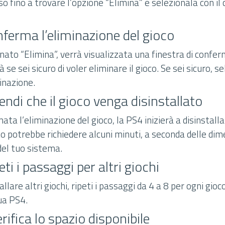
sso fino a trovare l’opzione “Elimina” e selezionala con il
ferma l’eliminazione del gioco
nato “Elimina”, verrà visualizzata una finestra di confe
à se sei sicuro di voler eliminare il gioco. Se sei sicuro, 
inazione.
endi che il gioco venga disinstallato
ta l’eliminazione del gioco, la PS4 inizierà a disinstallar
to potrebbe richiedere alcuni minuti, a seconda delle dim
del tuo sistema.
ti i passaggi per altri giochi
allare altri giochi, ripeti i passaggi da 4 a 8 per ogni gioc
ua PS4.
ifica lo spazio disponibile