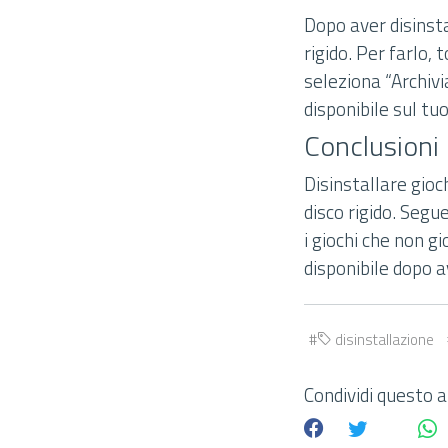
Dopo aver disinstal
rigido. Per farlo,
seleziona “Archivi
disponibile sul tuo
Conclusioni
Disinstallare gioc
disco rigido. Segu
i giochi che non gi
disponibile dopo av
disinstallazione
Condividi questo ar