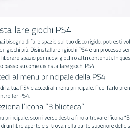
stallare giochi PS4
ai bisogno di fare spazio sul tuo disco rigido, potresti vo
non giochi più. Disinstallare i giochi PS4 è un processo s
liberare spazio per nuovi giochi o altri contenuti. In ques
o passo su come disinstallare giochi PS4.
edi al menu principale della PS4
ndi la tua PS4 e accedi al menu principale. Puoi farlo pr
ntroller PS4.
eziona l’icona “Biblioteca”
 principale, scorri verso destra fino a trovare l’icona “B
 di un libro aperto e si trova nella parte superiore dello