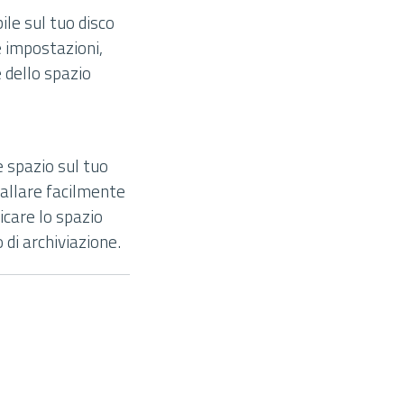
ile sul tuo disco
e impostazioni,
 dello spazio
e spazio sul tuo
stallare facilmente
ficare lo spazio
 di archiviazione.