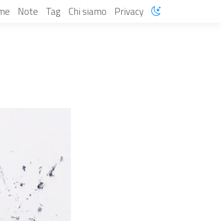
me
Note
Tag
Chi siamo
Privacy