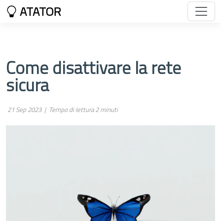
ATATOR
Come disattivare la rete
sicura
21 Sep 2023 |
Tempo di lettura 2 minuti