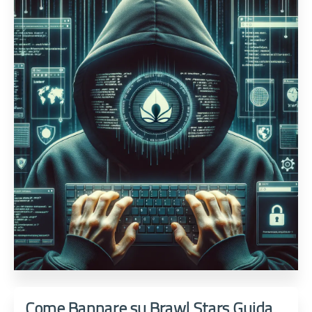
Come Bannare su Brawl Stars Guida