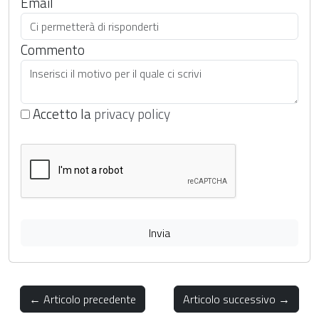
Email
Commento
Accetto la
privacy policy
Invia
← Articolo precedente
Articolo successivo →