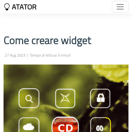
ATATOR
Come creare widget
27 Aug 2023 |
Tempo di lettura 3 minuti