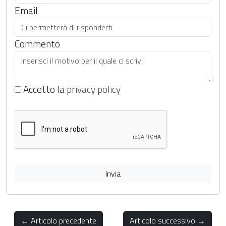
Email
Commento
Accetto la
privacy policy
Invia
← Articolo precedente
Articolo successivo →