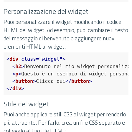
Personalizzazione del widget
Puoi personalizzare il widget modificando il codice
HTML del widget. Ad esempio, puoi cambiare il testo
del messaggio di benvenuto o aggiungere nuovi
elementi HTML al widget.
<
div
class
=
"widget"
>
<
h2
>
Benvenuto nel mio widget personalizz
<
p
>
Questo è un esempio di widget persona
<
button
>
Clicca qui
</
button
>
</
div
>
Stile del widget
Puoi anche applicare stili CSS al widget per renderlo
più attraente. Per farlo, crea un file CSS separato e
collegalo al tuo file HTML: