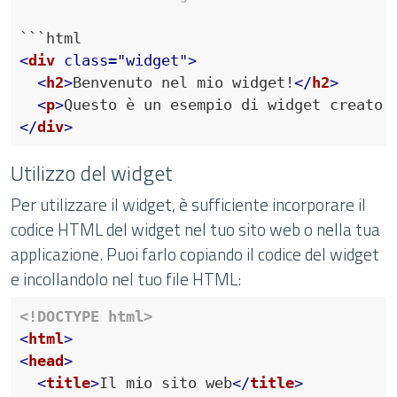
```
<
div
class
=
"widget"
>
<
h2
>
Benvenuto nel mio widget!
</
h2
>
<
p
>
Questo è un esempio di widget creato 
</
div
>
Utilizzo del widget
Per utilizzare il widget, è sufficiente incorporare il
codice HTML del widget nel tuo sito web o nella tua
applicazione. Puoi farlo copiando il codice del widget
e incollandolo nel tuo file HTML:
<!DOCTYPE html>
<
html
>
<
head
>
<
title
>
Il mio sito web
</
title
>