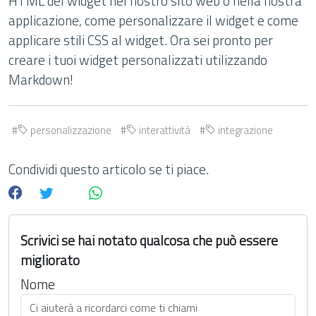
HTML del widget nel nostro sito web o nella nostra
applicazione, come personalizzare il widget e come
applicare stili CSS al widget. Ora sei pronto per
creare i tuoi widget personalizzati utilizzando
Markdown!
personalizzazione
interattività
integrazione
Condividi questo articolo se ti piace.
Scrivici se hai notato qualcosa che può essere
migliorato
Nome