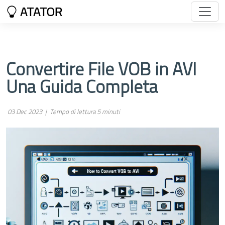
ATATOR
Convertire File VOB in AVI
Una Guida Completa
03 Dec 2023 |
Tempo di lettura 5 minuti