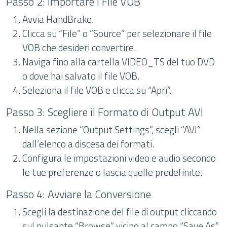
Passo 2: Importare i File VOB
Avvia HandBrake.
Clicca su “File” o “Source” per selezionare il file
VOB che desideri convertire.
Naviga fino alla cartella VIDEO_TS del tuo DVD
o dove hai salvato il file VOB.
Seleziona il file VOB e clicca su “Apri”.
Passo 3: Scegliere il Formato di Output AVI
Nella sezione “Output Settings”, scegli “AVI”
dall’elenco a discesa dei formati.
Configura le impostazioni video e audio secondo
le tue preferenze o lascia quelle predefinite.
Passo 4: Avviare la Conversione
Scegli la destinazione del file di output cliccando
sul pulsante “Browse” vicino al campo “Save As”.