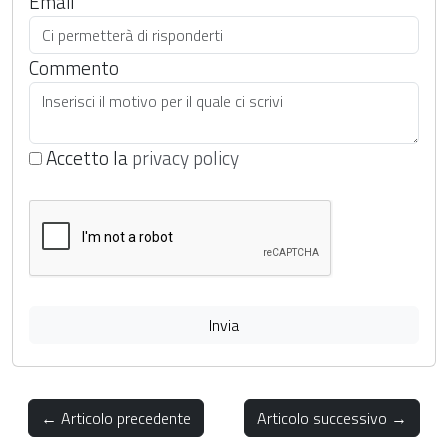
Email
Commento
Accetto la
privacy policy
Invia
← Articolo precedente
Articolo successivo →