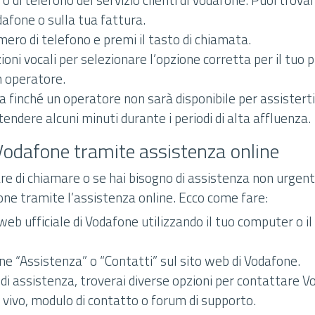
odafone o sulla tua fattura.
ero di telefono e premi il tasto di chiamata.
zioni vocali per selezionare l’opzione corretta per il tuo
n operatore.
ea finché un operatore non sarà disponibile per assister
endere alcuni minuti durante i periodi di alta affluenza.
Vodafone tramite assistenza online
are di chiamare o se hai bisogno di assistenza non urgent
ne tramite l’assistenza online. Ecco come fare:
 web ufficiale di Vodafone utilizzando il tuo computer o il
ne “Assistenza” o “Contatti” sul sito web di Vodafone.
di assistenza, troverai diverse opzioni per contattare V
 vivo, modulo di contatto o forum di supporto.