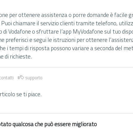
ne per ottenere assistenza o porre domande è facile gra
. Puoi chiamare il servizio clienti tramite telefono, utili
b di Vodafone o sfruttare l’app MyVodafone sul tuo dispo
e preferisci e segui le istruzioni per ottenere l’assistenz
che i tempi di risposta possono variare a seconda del me
e di richieste.
contatti
supporto
ticolo se ti piace.
 notato qualcosa che può essere migliorato