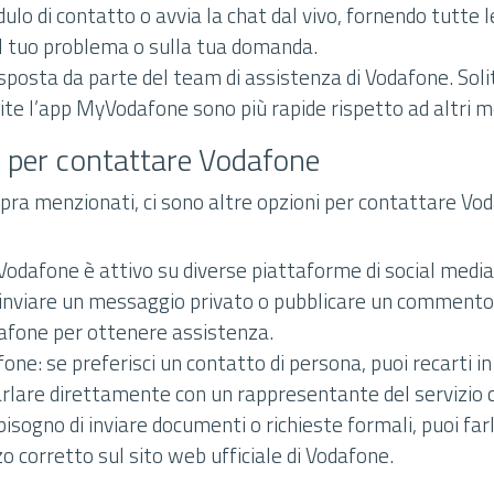
ulo di contatto o avvia la chat dal vivo, fornendo tutte 
l tuo problema o sulla tua domanda.
isposta da parte del team di assistenza di Vodafone. Sol
ite l’app MyVodafone sono più rapide rispetto ad altri m
i per contattare Vodafone
opra menzionati, ci sono altre opzioni per contattare Vo
 Vodafone è attivo su diverse piattaforme di social med
 inviare un messaggio privato o pubblicare un commento
odafone per ottenere assistenza.
ne: se preferisci un contatto di persona, puoi recarti i
rlare direttamente con un rappresentante del servizio cl
bisogno di inviare documenti o richieste formali, puoi fa
zzo corretto sul sito web ufficiale di Vodafone.