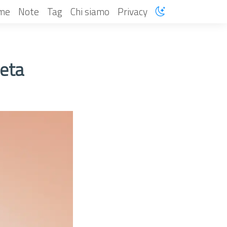
me
Note
Tag
Chi siamo
Privacy
eta