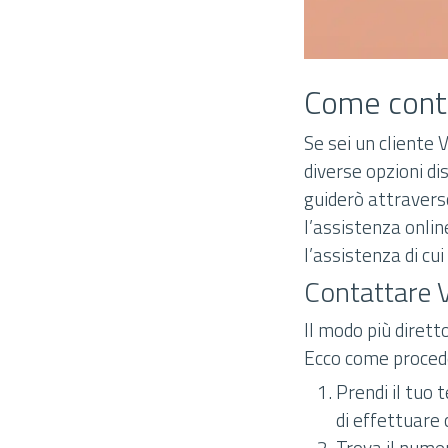
Come cont
Se sei un cliente 
diverse opzioni dis
guiderò attraverso
l’assistenza onlin
l’assistenza di cui
Contattare 
Il modo più dirett
Ecco come proced
Prendi il tuo 
di effettuare
Trova il numer