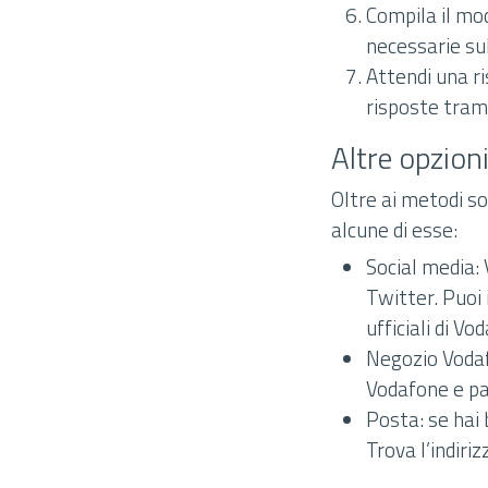
Compila il mod
necessarie su
Attendi una r
risposte tram
Altre opzion
Oltre ai metodi s
alcune di esse:
Social media:
Twitter. Puoi
ufficiali di V
Negozio Vodafo
Vodafone e pa
Posta: se hai 
Trova l’indiri