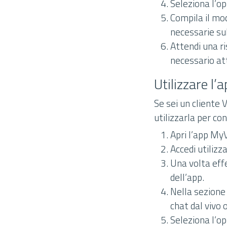
Seleziona l’op
Compila il mod
necessarie su
Attendi una r
necessario att
Utilizzare l
Se sei un cliente 
utilizzarla per c
Apri l’app My
Accedi utilizz
Una volta effe
dell’app.
Nella sezione
chat dal vivo 
Seleziona l’op