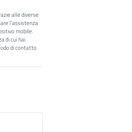
zie alle diverse
zzare l’assistenza
sitivo mobile.
a di cui hai
todo di contatto