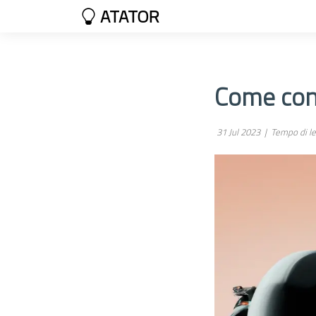
ATATOR
Come con
31 Jul 2023 |
Tempo di le