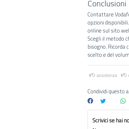
Conclusioni
Contattare Vodafo
opzioni disponibili
online sul sito we
Scegli il metodo ch
bisogno. Ricorda 
scelto e del volum
assistenza
Condividi questo ar
Scrivici se hai