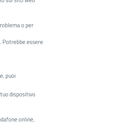
 problema o per
ti. Potrebbe essere
e, puoi
 tuo dispositivo
odafone online,