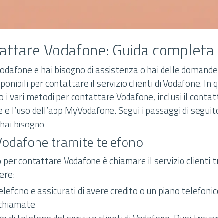
attare Vodafone: Guida completa
Vodafone e hai bisogno di assistenza o hai delle domande 
ponibili per contattare il servizio clienti di Vodafone. In q
 i vari metodi per contattare Vodafone, inclusi il contat
e e l’uso dell’app MyVodafone. Segui i passaggi di segui
 hai bisogno.
Vodafone tramite telefono
o per contattare Vodafone è chiamare il servizio clienti 
ere:
telefono e assicurati di avere credito o un piano telefoni
 chiamate.
o di telefono del servizio clienti di Vodafone. Puoi trova