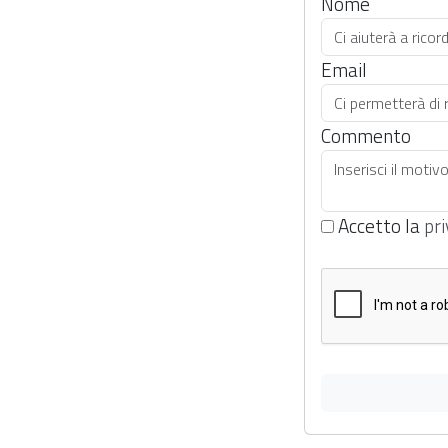
Nome
Email
Commento
Accetto la
pri