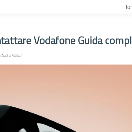
Ho
tattare Vodafone Guida compl
ttura 3 minuti