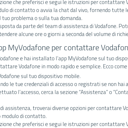
zione che preferisci e segui le istruzioni per contattare
ulo di contatto o avvia la chat dal vivo, fornendo tutte 
l tuo problema o sulla tua domanda.
isposta da parte del team di assistenza di Vodafone. Po
endere alcune ore o giorni a seconda del volume di richi
’app MyVodafone per contattare Vodafo
Vodafone e hai installato l’app MyVodafone sul tuo dispo
ontattare Vodafone in modo rapido e semplice. Ecco come
Vodafone sul tuo dispositivo mobile.
ando le tue credenziali di accesso o registrati se non hai
ttuato l’accesso, cerca la sezione “Assistenza” o “Contat
 di assistenza, troverai diverse opzioni per contattare 
o modulo di contatto.
zione che preferisci e segui le istruzioni per contattare