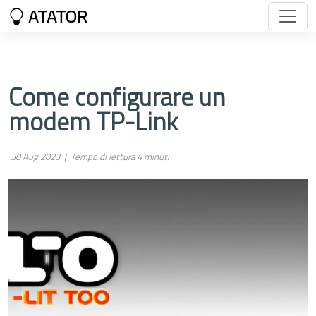
ATATOR
Come configurare un
modem TP-Link
30 Aug 2023 |
Tempo di lettura 4 minuti