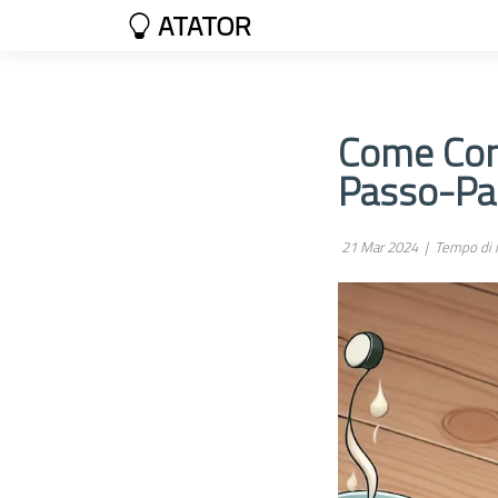
ATATOR
Come Com
Passo-Pa
21 Mar 2024 |
Tempo di l