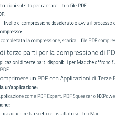
truzioni sul sito per caricare il tuo file PDF.
DF:
il livello di compressione desiderato e avvia il processo
e compresso:
 completata la compressione, scarica il file PDF compre
 di terze parti per la compressione di P
plicazioni di terze parti disponibili per Mac che offrono f
 PDF.
omprimere un PDF con Applicazioni di Terze P
lla un’applicazione:
applicazione come PDF Expert, PDF Squeezer o NXPowe
ione:
plicazione che hai scelto e installato sul tuo Mac.