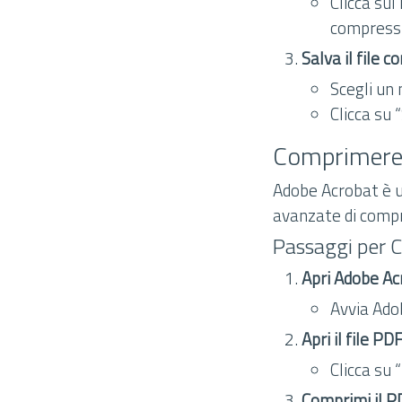
Clicca sul
compress
Salva il file 
Scegli un 
Clicca su 
Comprimere
Adobe Acrobat è u
avanzate di comp
Passaggi per 
Apri Adobe Ac
Avvia Ado
Apri il file PDF
Clicca su 
Comprimi il P