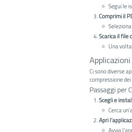
Segui le is
Comprimi il P
Seleziona 
Scarica il fil
Una volta
Applicazioni
Ci sono diverse ap
compressione dei
Passaggi per C
Scegli e insta
Cerca un’
Apri l’applicaz
Avvia l’ap