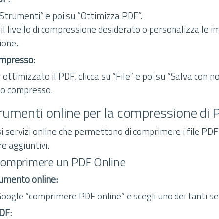
“Strumenti” e poi su “Ottimizza PDF”.
il livello di compressione desiderato o personalizza le i
ione.
compresso:
ottimizzato il PDF, clicca su “File” e poi su “Salva con n
o compresso.
strumenti online per la compressione di
 servizi online che permettono di comprimere i file PD
e aggiuntivi.
Comprimere un PDF Online
rumento online:
oogle “comprimere PDF online” e scegli uno dei tanti serv
PDF: