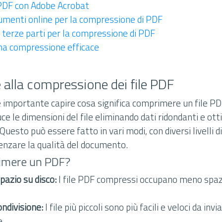
DF con Adobe Acrobat
trumenti online per la compressione di PDF
i terze parti per la compressione di PDF
una compressione efficace
 alla compressione dei file PDF
 è importante capire cosa significa comprimere un file PD
e le dimensioni del file eliminando dati ridondanti e ot
 Questo può essere fatto in vari modi, con diversi livelli
enzare la qualità del documento.
imere un PDF?
pazio su disco:
I file PDF compressi occupano meno spazi
ondivisione:
I file più piccoli sono più facili e veloci da inv
e.