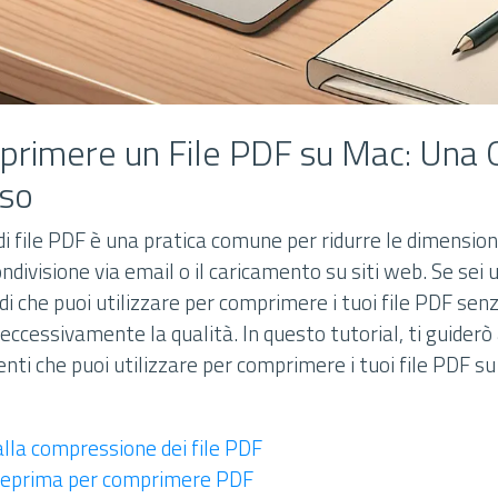
rimere un File PDF su Mac: Una 
so
i file PDF è una pratica comune per ridurre le dimension
ondivisione via email o il caricamento su siti web. Se sei 
i che puoi utilizzare per comprimere i tuoi file PDF sen
cessivamente la qualità. In questo tutorial, ti guiderò 
nti che puoi utilizzare per comprimere i tuoi file PDF s
alla compressione dei file PDF
nteprima per comprimere PDF