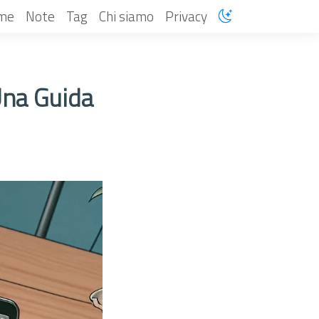
me
Note
Tag
Chi siamo
Privacy
na Guida