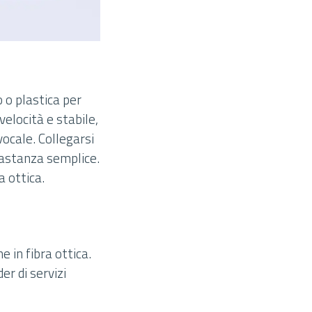
o o plastica per
elocità e stabile,
vocale. Collegarsi
bastanza semplice.
a ottica.
 in fibra ottica.
er di servizi