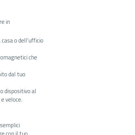
re in
casa o dell’ufficio
tromagnetici che
ito dal tuo
o dispositivo al
 e veloce.
 semplici
e con il tuo