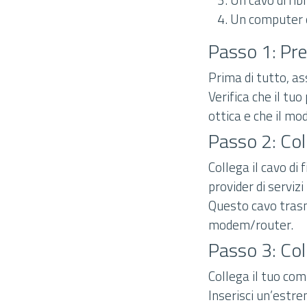
Un computer o 
Passo 1: Pr
Prima di tutto, ass
Verifica che il tuo
ottica e che il m
Passo 2: Co
Collega il cavo di
provider di serviz
Questo cavo trasme
modem/router.
Passo 3: Col
Collega il tuo co
Inserisci un’estr