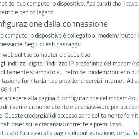
et del tuo computer o dispositivo. Assicurati che il cavo 
erito e ben collegato.
figurazione della connessione
tuo computer o dispositivo è collegato al modem/router, 
nnessione. Segui questi passaggi:
r web sul tuo computer o dispositivo.
gli indirizzi, digita l’indirizzo IP predefinito del modem/
è solitamente stampato sul retro del modem/router o pu
tazione fornita dal tuo provider di servizi Internet. Ad
68.1.1”.
er accedere alla pagina di configurazione del modem/rou
to di inserire un nome utente e una password per acceder
e. Queste credenziali di accesso sono solitamente fornit
rnet. Inserisci le credenziali corrette e premi Invio.
ttuato l’accesso alla pagina di configurazione, cerca l’o