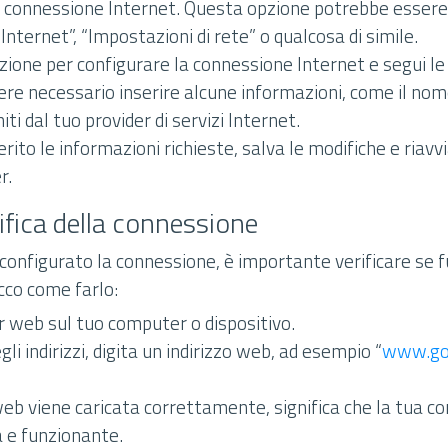
a connessione Internet. Questa opzione potrebbe esser
nternet”, “Impostazioni di rete” o qualcosa di simile.
zione per configurare la connessione Internet e segui le i
re necessario inserire alcune informazioni, come il nom
ti dal tuo provider di servizi Internet.
rito le informazioni richieste, salva le modifiche e riavvia
r.
ifica della connessione
 configurato la connessione, è importante verificare se 
co come farlo:
r web sul tuo computer o dispositivo.
gli indirizzi, digita un indirizzo web, ad esempio “
www.go
eb viene caricata correttamente, significa che la tua co
a e funzionante.