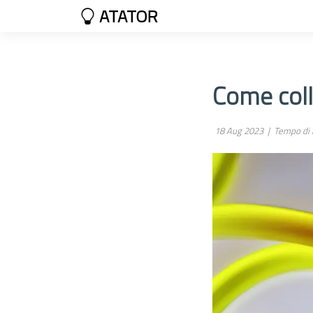
ATATOR
Come colle
18 Aug 2023 |
Tempo di l