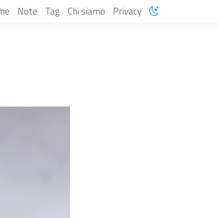
me
Note
Tag
Chi siamo
Privacy