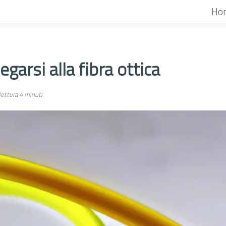
Ho
garsi alla fibra ottica
ettura 4 minuti