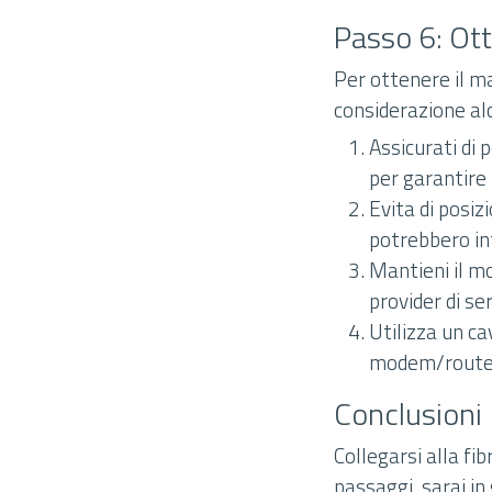
Passo 6: Ott
Per ottenere il ma
considerazione al
Assicurati di 
per garantire
Evita di posiz
potrebbero int
Mantieni il m
provider di ser
Utilizza un ca
modem/router,
Conclusioni
Collegarsi alla f
passaggi, sarai in