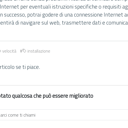
 Internet per eventuali istruzioni specifiche o requisiti a
n successo, potrai godere di una connessione Internet ad
nsentirà di navigare sul web, trasmettere dati e comunic
velocità
installazione
ticolo se ti piace.
 notato qualcosa che può essere migliorato