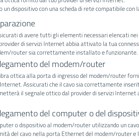
un dispositivo con una scheda di rete compatibile con la
eparazione
icurati di avere tutti gli elementi necessari elencati nei 
 provider di servizi Internet abbia attivato la tua conness
odem/router sia correttamente installato e funzionante.
llegamento del modem/router
 fibra ottica alla porta di ingresso del modem/router forn
i Internet. Assicurati che il cavo sia correttamente inseri
tterà il segnale ottico dal provider di servizi Internet 
legamento del computer o del disposit
mputer o dispositivo al modem/router utilizzando un cav
emità del cavo nella porta Ethernet del modem/router e 