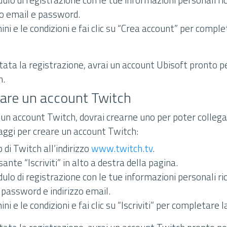
zo email e password.
ini e le condizioni e fai clic su “Crea account” per comple
ata la registrazione, avrai un account Ubisoft pronto p
h.
eare un account Twitch
 un account Twitch, dovrai crearne uno per poter collega
aggi per creare un account Twitch:
b di Twitch all’indirizzo
www.twitch.tv
.
lsante “Iscriviti” in alto a destra della pagina.
ulo di registrazione con le tue informazioni personali r
password e indirizzo email.
ni e le condizioni e fai clic su “Iscriviti” per completare 