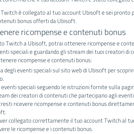
 Twitch è collegato al tuo account Ubisoft e sei pronto p
tenuti bonus offerti da Ubisoft.
tenere ricompense e contenuti bonus
to Twitch a Ubisoft, potrai ottenere ricompense e cont
nti speciali e guardando gli stream dei tuoi creatori di c
ttenere ricompense e contenuti bonus:
na degli eventi speciali sul sito web di Ubisoft per scoprir
o.
 eventi speciali seguendo le istruzioni fornite sulla pagi
eam dei creatori di contenuti che partecipano agli eventi
tresti ricevere ricompense e contenuti bonus direttame
ft.
 aver collegato correttamente il tuo account Twitch al t
vere le ricompense e i contenuti bonus.