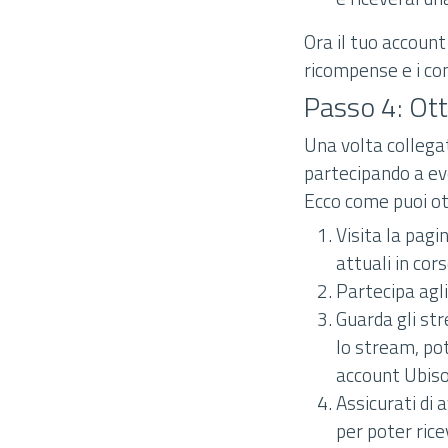
Ora il tuo account
ricompense e i con
Passo 4: Ot
Una volta collega
partecipando a eve
Ecco come puoi o
Visita la pagi
attuali in cors
Partecipa agli
Guarda gli str
lo stream, po
account Ubiso
Assicurati di
per poter rice