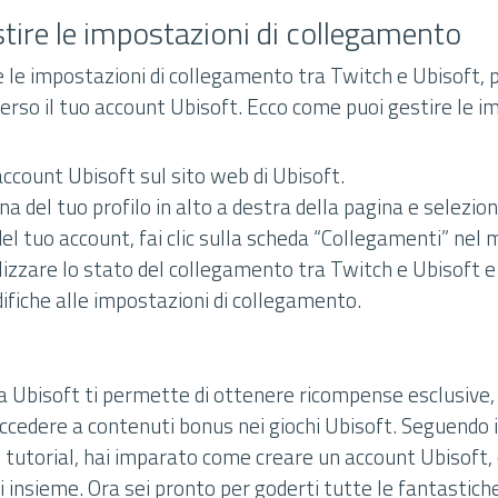
tire le impostazioni di collegamento
e le impostazioni di collegamento tra Twitch e Ubisoft, p
rso il tuo account Ubisoft. Ecco come puoi gestire le im
account Ubisoft sul sito web di Ubisoft.
cona del tuo profilo in alto a destra della pagina e selezio
el tuo account, fai clic sulla scheda “Collegamenti” nel m
alizzare lo stato del collegamento tra Twitch e Ubisoft 
ifiche alle impostazioni di collegamento.
a Ubisoft ti permette di ottenere ricompense esclusive,
accedere a contenuti bonus nei giochi Ubisoft. Seguendo 
o tutorial, hai imparato come creare un account Ubisoft,
i insieme. Ora sei pronto per goderti tutte le fantastich