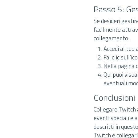
Passo 5: Ges
Se desideri gestir
facilmente attrave
collegamento:
Accedi al tuo 
Fai clic sull’i
Nella pagina d
Qui puoi visu
eventuali mod
Conclusioni
Collegare Twitch 
eventi speciali e 
descritti in quest
Twitch e collegarl