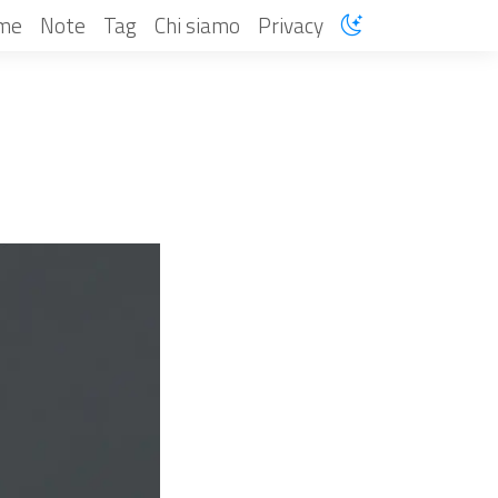
me
Note
Tag
Chi siamo
Privacy