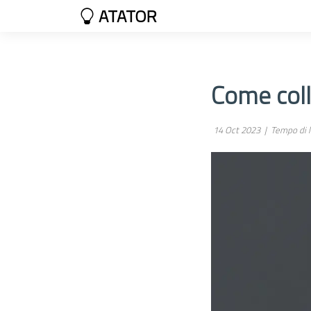
ATATOR
Come coll
14 Oct 2023 |
Tempo di l