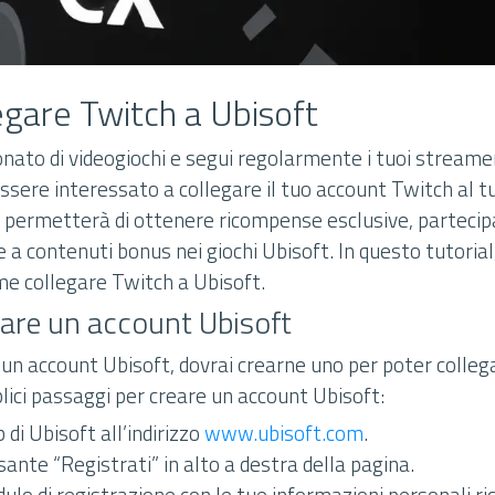
gare Twitch a Ubisoft
nato di videogiochi e segui regolarmente i tuoi streamer
essere interessato a collegare il tuo account Twitch al 
i permetterà di ottenere ricompense esclusive, partecip
e a contenuti bonus nei giochi Ubisoft. In questo tutorial
e collegare Twitch a Ubisoft.
are un account Ubisoft
 un account Ubisoft, dovrai crearne uno per poter colleg
lici passaggi per creare un account Ubisoft:
 di Ubisoft all’indirizzo
www.ubisoft.com
.
ulsante “Registrati” in alto a destra della pagina.
ulo di registrazione con le tue informazioni personali r