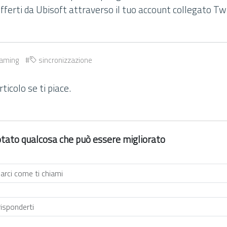
fferti da Ubisoft attraverso il tuo account collegato Tw
aming
sincronizzazione
ticolo se ti piace.
 notato qualcosa che può essere migliorato