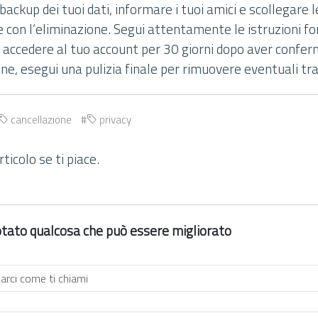
 backup dei tuoi dati, informare i tuoi amici e scollegare 
e con l’eliminazione. Segui attentamente le istruzioni f
on accedere al tuo account per 30 giorni dopo aver confe
fine, esegui una pulizia finale per rimuovere eventuali tr
cancellazione
privacy
ticolo se ti piace.
 notato qualcosa che può essere migliorato