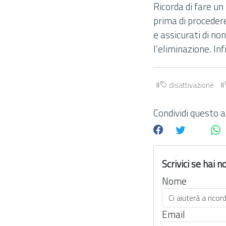
Ricorda di fare un
prima di proceder
e assicurati di n
l’eliminazione. In
disattivazione
Condividi questo ar
Scrivici se hai
Nome
Email