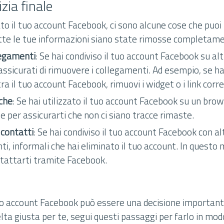
zia finale
o il tuo account Facebook, ci sono alcune cose che puoi 
utte le tue informazioni siano state rimosse completam
legamenti
: Se hai condiviso il tuo account Facebook su altr
ssicurati di rimuovere i collegamenti. Ad esempio, se hai
 il tuo account Facebook, rimuovi i widget o i link correl
ache
: Se hai utilizzato il tuo account Facebook su un brow
ie per assicurarti che non ci siano tracce rimaste.
 contatti
: Se hai condiviso il tuo account Facebook con 
enti, informali che hai eliminato il tuo account. In questo
ntattarti tramite Facebook.
rio account Facebook può essere una decisione important
elta giusta per te, segui questi passaggi per farlo in mod