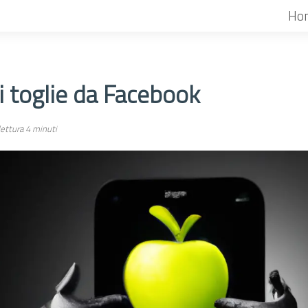
Ho
i toglie da Facebook
ettura 4 minuti