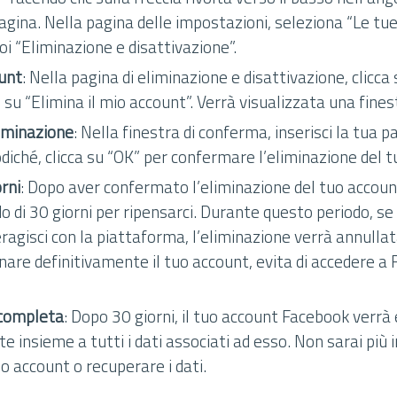
agina. Nella pagina delle impostazioni, seleziona “Le tu
i “Eliminazione e disattivazione”.
ount
: Nella pagina di eliminazione e disattivazione, clicca
 su “Elimina il mio account”. Verrà visualizzata una fine
iminazione
: Nella finestra di conferma, inserisci la tua pa
iché, clicca su “OK” per confermare l’eliminazione del t
rni
: Dopo aver confermato l’eliminazione del tuo accoun
o di 30 giorni per ripensarci. Durante questo periodo, se 
ragisci con la piattaforma, l’eliminazione verrà annullata
inare definitivamente il tuo account, evita di accedere a
 completa
: Dopo 30 giorni, il tuo account Facebook verrà
e insieme a tutti i dati associati ad esso. Non sarai più i
o account o recuperare i dati.