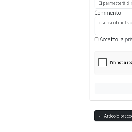
Commento
Accetto la
pri
← Articolo prece