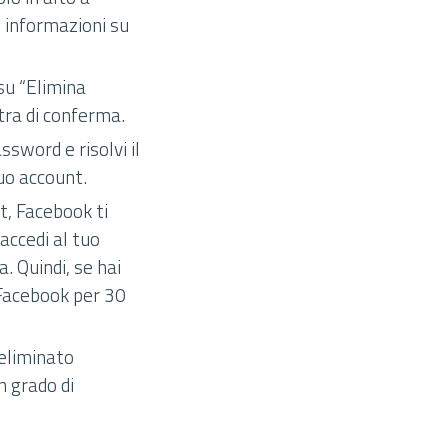
e informazioni su
 su “Elimina
stra di conferma.
ssword e risolvi il
uo account.
t, Facebook ti
accedi al tuo
. Quindi, se hai
 Facebook per 30
 eliminato
n grado di