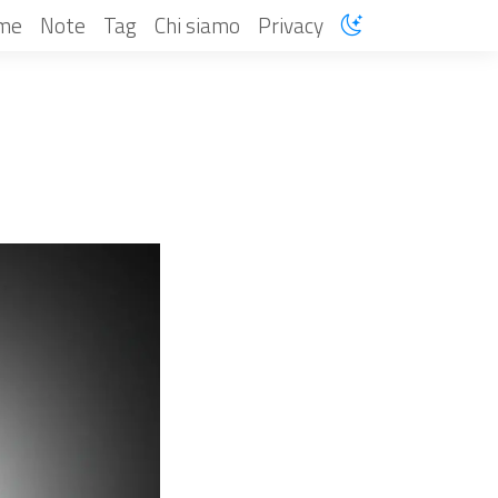
me
Note
Tag
Chi siamo
Privacy