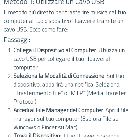
Metodo 1: Utilizzare un Cavo USB
Il metodo più diretto per trasferire musica dal tuo
computer al tuo dispositivo Huawei è tramite un
cavo USB. Ecco come fare:
Passaggi:
Collega il Dispositivo al Computer
: Utilizza un
cavo USB per collegare il tuo Huawei al
computer.
Seleziona la Modalità di Connessione
: Sul tuo
dispositivo, apparirà una notifica. Seleziona
“Trasferimento file” o “MTP” (Media Transfer
Protocol).
Accedi al File Manager del Computer
: Apri il file
manager sul tuo computer (Esplora File su
Windows o Finder su Mac).
Trova il Dispositivo
: Il tuo Huawei dovrebbe