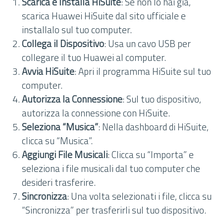
Scarica e Installa HiSuite
: Se non lo hai già,
scarica Huawei HiSuite dal sito ufficiale e
installalo sul tuo computer.
Collega il Dispositivo
: Usa un cavo USB per
collegare il tuo Huawei al computer.
Avvia HiSuite
: Apri il programma HiSuite sul tuo
computer.
Autorizza la Connessione
: Sul tuo dispositivo,
autorizza la connessione con HiSuite.
Seleziona “Musica”
: Nella dashboard di HiSuite,
clicca su “Musica”.
Aggiungi File Musicali
: Clicca su “Importa” e
seleziona i file musicali dal tuo computer che
desideri trasferire.
Sincronizza
: Una volta selezionati i file, clicca su
“Sincronizza” per trasferirli sul tuo dispositivo.