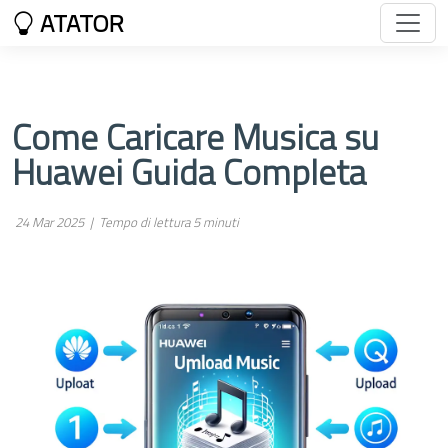
ATATOR
Come Caricare Musica su
Huawei Guida Completa
24 Mar 2025 |
Tempo di lettura 5 minuti