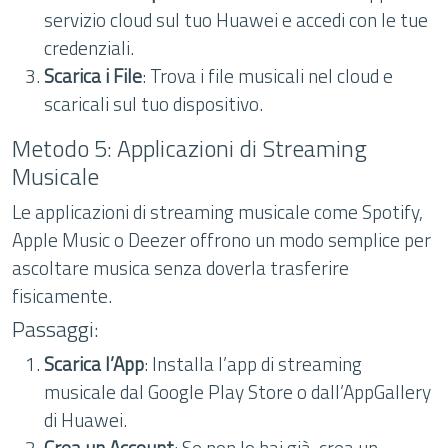
servizio cloud sul tuo Huawei e accedi con le tue
credenziali.
Scarica i File
: Trova i file musicali nel cloud e
scaricali sul tuo dispositivo.
Metodo 5: Applicazioni di Streaming
Musicale
Le applicazioni di streaming musicale come Spotify,
Apple Music o Deezer offrono un modo semplice per
ascoltare musica senza doverla trasferire
fisicamente.
Passaggi:
Scarica l’App
: Installa l’app di streaming
musicale dal Google Play Store o dall’AppGallery
di Huawei.
Crea un Account
: Se non lo hai già, crea un