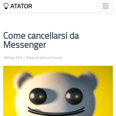
ATATOR
Come cancellarsi da
Messenger
06 Aug 2023 |
Tempo di lettura 3 minuti