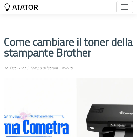
ATATOR
Come cambiare il toner della
stampante Brother
08 Oct 2023 |
Tempo di lettura 3 minuti