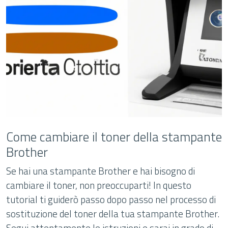
Come cambiare il toner della stampante
Brother
Se hai una stampante Brother e hai bisogno di
cambiare il toner, non preoccuparti! In questo
tutorial ti guiderò passo dopo passo nel processo di
sostituzione del toner della tua stampante Brother.
Segui attentamente le istruzioni e sarai in grado di