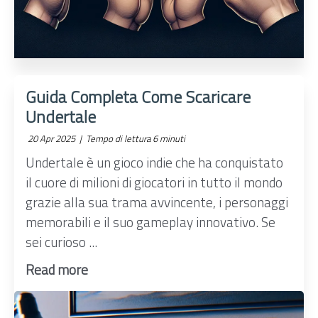
Guida Completa Come Scaricare
Undertale
20 Apr 2025 |
Tempo di lettura 6 minuti
Undertale è un gioco indie che ha conquistato
il cuore di milioni di giocatori in tutto il mondo
grazie alla sua trama avvincente, i personaggi
memorabili e il suo gameplay innovativo. Se
sei curioso ...
Read more