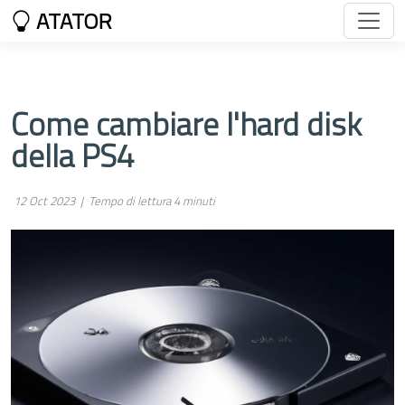
ATATOR
Come cambiare l'hard disk
della PS4
12 Oct 2023 |
Tempo di lettura 4 minuti