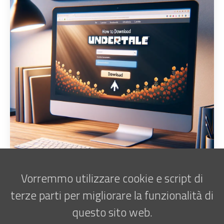
Vorremmo utilizzare cookie e script di
terze parti per migliorare la funzionalità di
questo sito web.
Iscriviti alla newsletter