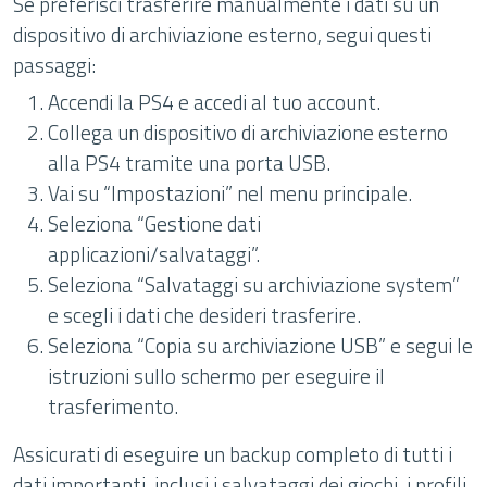
Se preferisci trasferire manualmente i dati su un
dispositivo di archiviazione esterno, segui questi
passaggi:
Accendi la PS4 e accedi al tuo account.
Collega un dispositivo di archiviazione esterno
alla PS4 tramite una porta USB.
Vai su “Impostazioni” nel menu principale.
Seleziona “Gestione dati
applicazioni/salvataggi”.
Seleziona “Salvataggi su archiviazione system”
e scegli i dati che desideri trasferire.
Seleziona “Copia su archiviazione USB” e segui le
istruzioni sullo schermo per eseguire il
trasferimento.
Assicurati di eseguire un backup completo di tutti i
dati importanti, inclusi i salvataggi dei giochi, i profili