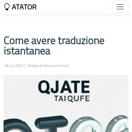
ATATOR
Come avere traduzione
istantanea
04 Jul 2023 |
Tempo di lettura 4 minuti