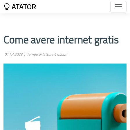
ATATOR
Come avere internet gratis
01 Jul 2023 |
Tempo di lettura 4 minuti