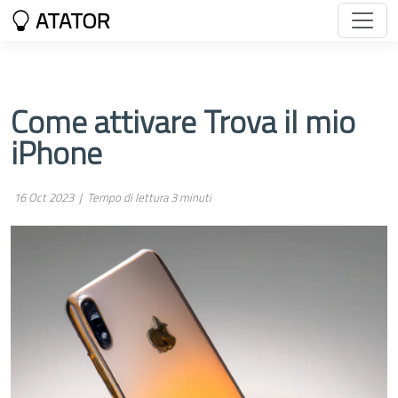
ATATOR
Come attivare Trova il mio
iPhone
16 Oct 2023 |
Tempo di lettura 3 minuti