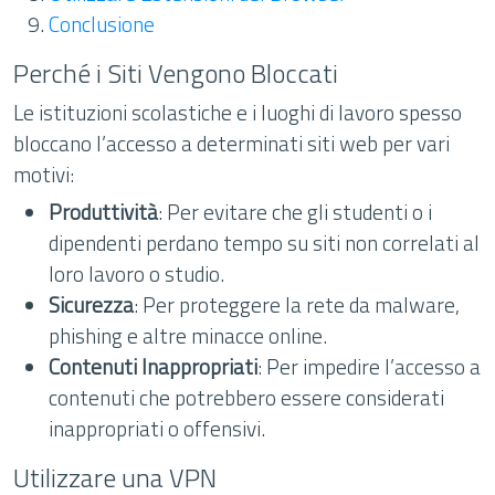
Conclusione
Perché i Siti Vengono Bloccati
Le istituzioni scolastiche e i luoghi di lavoro spesso
bloccano l’accesso a determinati siti web per vari
motivi:
Produttività
: Per evitare che gli studenti o i
dipendenti perdano tempo su siti non correlati al
loro lavoro o studio.
Sicurezza
: Per proteggere la rete da malware,
phishing e altre minacce online.
Contenuti Inappropriati
: Per impedire l’accesso a
contenuti che potrebbero essere considerati
inappropriati o offensivi.
Utilizzare una VPN