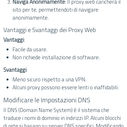
Naviga Anonimamente
: Il proxy web caricherà il
sito per te, permettendoti di navigare
anonimamente.
Vantaggi e Svantaggi dei Proxy Web
Vantaggi
:
Facile da usare.
Non richiede installazione di software.
Svantaggi
:
Meno sicuro rispetto a una VPN.
Alcuni proxy possono essere lenti o inaffidabili.
Modificare le Impostazioni DNS
Il DNS (Domain Name System) è il sistema che
traduce i nomi di dominio in indirizzi IP. Alcuni blocchi
di rete si basano su server DNS specifici. Modificando