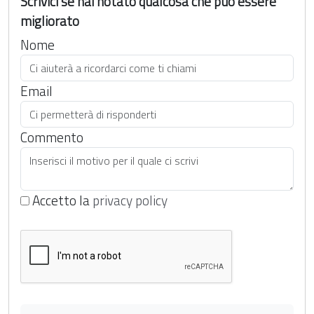
Scrivici se hai notato qualcosa che può essere
migliorato
Nome
Email
Commento
Accetto la
privacy policy