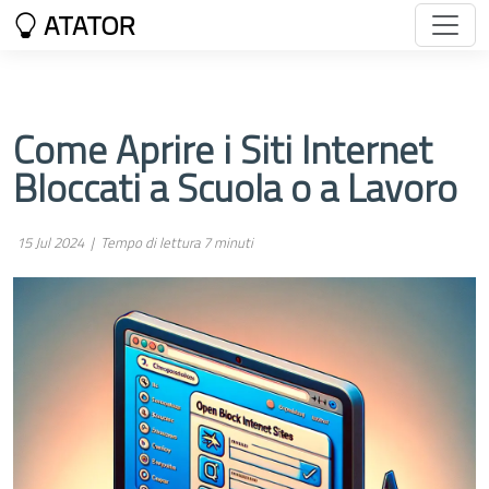
ATATOR
Come Aprire i Siti Internet
Bloccati a Scuola o a Lavoro
15 Jul 2024 |
Tempo di lettura 7 minuti