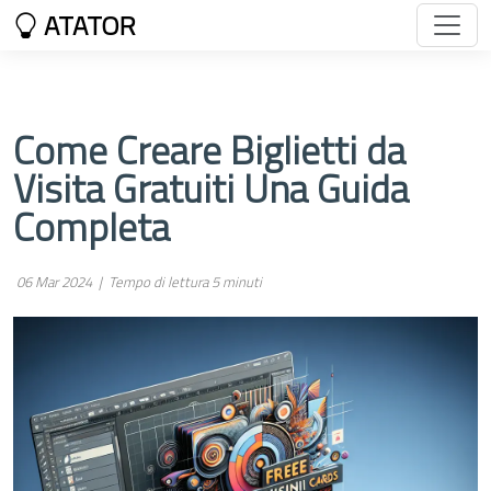
ATATOR
Come Creare Biglietti da
Visita Gratuiti Una Guida
Completa
06 Mar 2024 |
Tempo di lettura 5 minuti