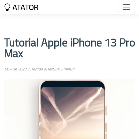
ATATOR
Tutorial Apple iPhone 13 Pro
Max
08 Aug 2023 |
Tempo di lettura 5 minuti