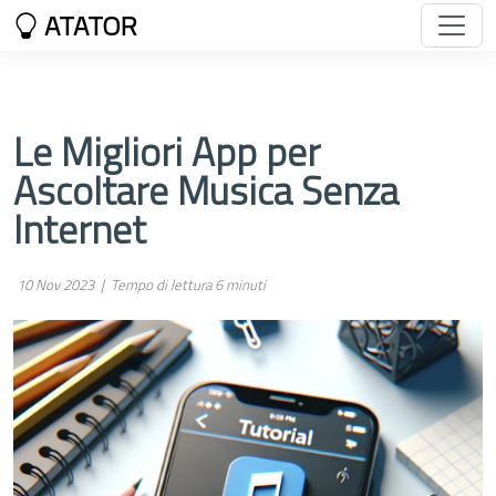
ATATOR
Le Migliori App per
Ascoltare Musica Senza
Internet
10 Nov 2023 |
Tempo di lettura 6 minuti