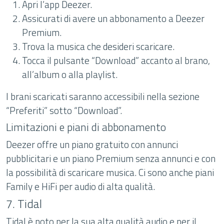
Apri l’app Deezer.
Assicurati di avere un abbonamento a Deezer
Premium.
Trova la musica che desideri scaricare.
Tocca il pulsante “Download” accanto al brano,
all’album o alla playlist.
I brani scaricati saranno accessibili nella sezione
“Preferiti” sotto “Download”.
Limitazioni e piani di abbonamento
Deezer offre un piano gratuito con annunci
pubblicitari e un piano Premium senza annunci e con
la possibilità di scaricare musica. Ci sono anche piani
Family e HiFi per audio di alta qualità.
7. Tidal
Tidal è noto per la sua alta qualità audio e per il