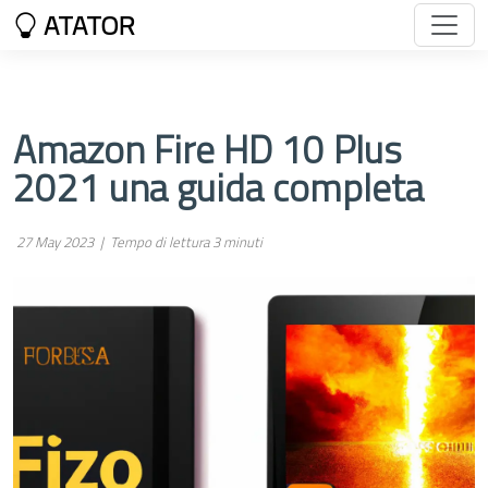
ATATOR
Amazon Fire HD 10 Plus
2021 una guida completa
27 May 2023 |
Tempo di lettura 3 minuti