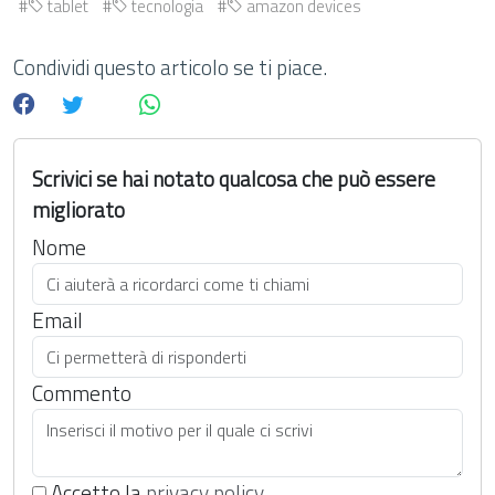
tablet
tecnologia
amazon devices
Condividi questo articolo se ti piace.
Scrivici se hai notato qualcosa che può essere
migliorato
Nome
Email
Commento
Accetto la
privacy policy