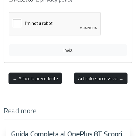
Invia
← Articolo precedente
Articolo successivo →
Read more
Guida Completa al OnePlus 8T Scopri