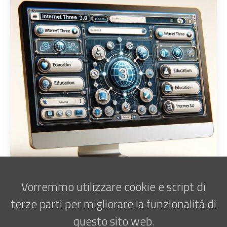
Vorremmo utilizzare cookie e script di
terze parti per migliorare la funzionalità di
questo sito web.
Iscriviti alla newsletter