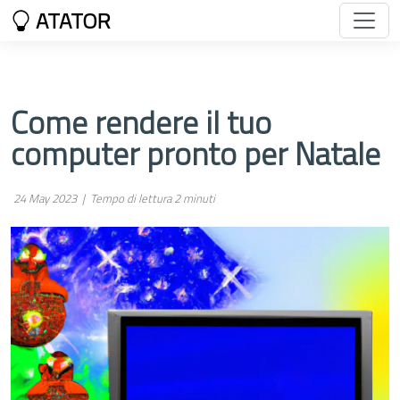
ATATOR
Come rendere il tuo
computer pronto per Natale
24 May 2023 |
Tempo di lettura 2 minuti