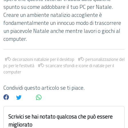
spunto su come addobbare il tuo PC per Natale.
Creare un ambiente natalizio accogliente è
fondamentalmente un innocuo modo di trascorrere
un piacevole Natale anche mentre lavori o giochi al
computer.
decorazioni natalizie per il desktop
personalizzazione del
pc per le festività
scaricare sfondi e icone di natale per il
computer
Condividi questo articolo se ti piace.
Scrivici se hai notato qualcosa che può essere
migliorato