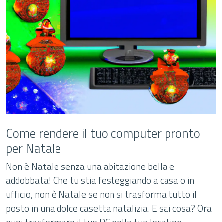
Come rendere il tuo computer pronto
per Natale
Non è Natale senza una abitazione bella e
addobbata! Che tu stia festeggiando a casa o in
ufficio, non è Natale se non si trasforma tutto il
posto in una dolce casetta natalizia. E sai cosa? Ora
puoi trasformare il tuo PC nella tua location